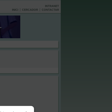
INTRANET
INICI
CERCADOR
CONTACTAR