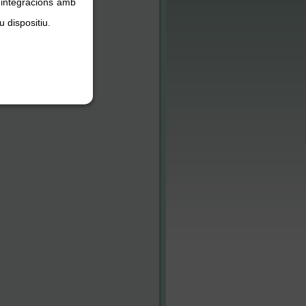
, integracions amb
u dispositiu.